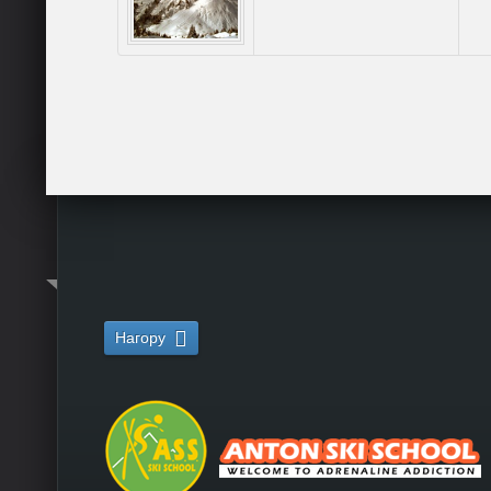
Нагору