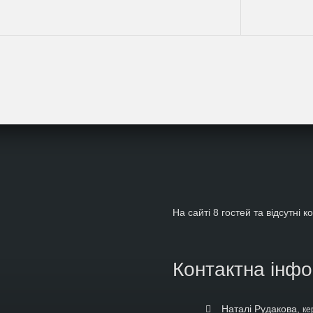
На сайті 8 гостей та відсутні к
Контактна інф
Наталі Рудакова,
ке