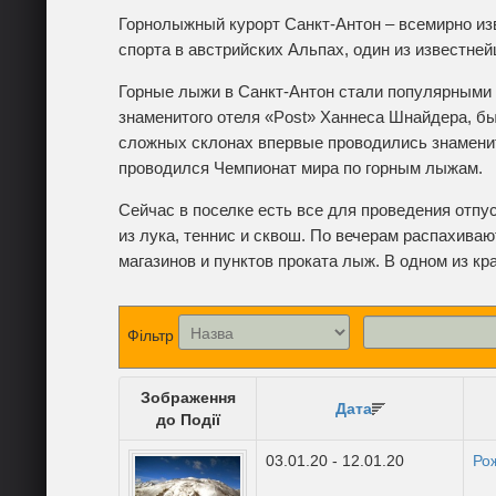
Горнолыжный курорт Санкт-Антон – всемирно из
спорта в австрийских Альпах, один из известне
Горные лыжи в Санкт-Антон стали популярными е
знаменитого отеля «Post» Ханнеса Шнайдера, бы
сложных склонах впервые проводились знаменит
проводился Чемпионат мира по горным лыжам.
Сейчас в поселке есть все для проведения отпус
из лука, теннис и сквош. По вечерам распахива
магазинов и пунктов проката лыж. В одном из к
Фільтр
Зображення
Дата
до Події
03.01.20 - 12.01.20
Рож