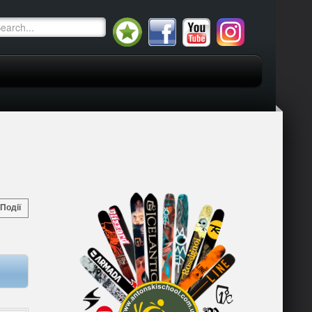
Події