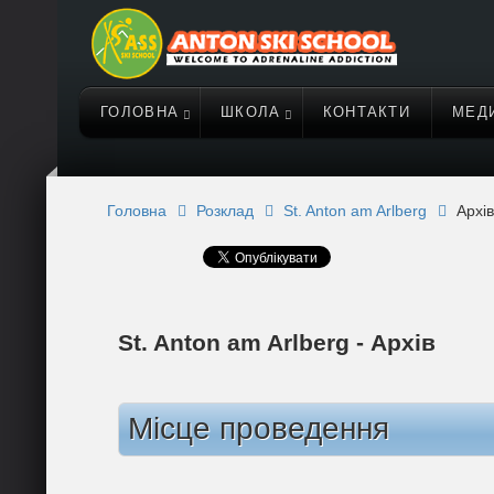
ГОЛОВНА
ШКОЛА
КОНТАКТИ
МЕД
Головна
Розклад
St. Anton am Arlberg
Архів
St. Anton am Arlberg - Архів
Місце проведення