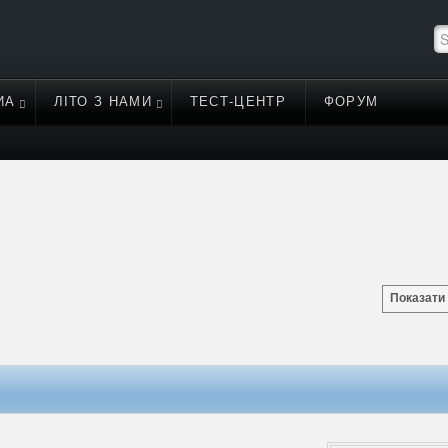
ИА
ЛІТО З НАМИ
ТЕСТ-ЦЕНТР
ФОРУМ
Показати 