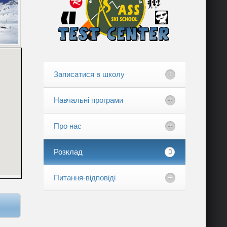
Записатися в школу
Навчальні програми
Про нас
Розклад
Питання-відповіді