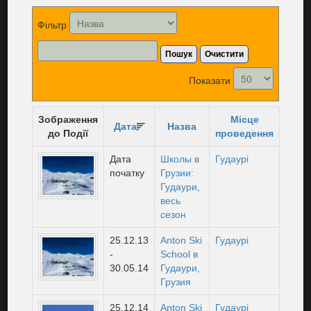
Фільтр
Пошук
Очистити
Показати
Зображення
Місце
Дата
Назва
до Події
проведення
Дата
Школы в
Гудаурі
початку
Грузии:
Гудаури,
весь
сезон
25.12.13
Anton Ski
Гудаурі
-
School в
30.05.14
Гудаури,
Грузия
25.12.14
Anton Ski
Гудаурі