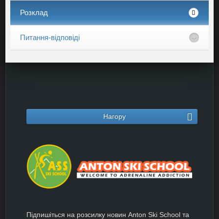
Розклад
Питання-відповіді
Нагору
Підпишіться на розсилку новин Anton Ski School та