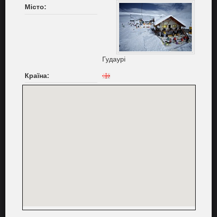
Місто:
Гудаурі
Країна: