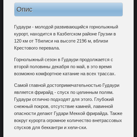
Опис
Гудаури - молодой развивающийся горнолыжный
курорт, находится в Казбегском районе Грузии в
120 км от Тбилиси на высоте 2196 м, вблизи
Крестового перевала.
Горнолыжный сезон в Гудаури продолжается с
второй половины декабря по май, в это время
возможно комфортное катание на всех трассах.
Самой главной достопримечательностью Гудаури
является фрирайд - спуск по целинным полям.
Гудаури отлично подходят для этого. Глубокий
снежный покров, отсутствие камней, лавинной
опасности делают Гудари Меккой фрирайда. Также
вокруг курорта огромное количество внетрассовых
спусков для беккантри и хели-ски.