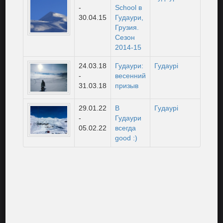
-
School в
30.04.15
Гудаури,
Грузия.
Сезон
2014-15
24.03.18
Гудаури:
Гудаурі
-
весенний
31.03.18
призыв
29.01.22
В
Гудаурі
-
Гудаури
05.02.22
всегда
good :)