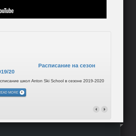
Расписание на сезон
019/20
списание школ Anton Ski School в сезоне 2019-2020
READ MORE