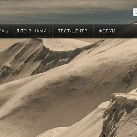
ИА
ЛІТО З НАМИ
ТЕСТ-ЦЕНТР
ФОРУМ