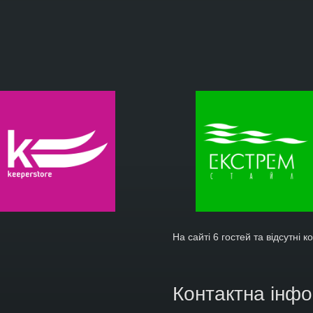
На сайті 6 гостей та відсутні к
Контактна інф