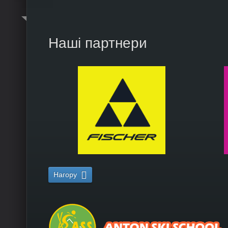
Наші партнери
Нагору