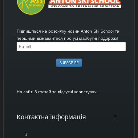
Підпишіться на розсилку новин Anton Ski School та
першими дізнавайтеся про усі майбутні подорожі!
На сайті 8 гостей та відсутні користувачі
Контактна інформація