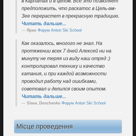
в Карпатах и в целом. Все это позволяет
предположить, что раскатос в Цель-ам-
Зее перерастет в прекрасную традицию.
Читать дальше...
Ярик
Форум Anton Ski School
Как оказалось, многого не знал. На
протяжении всех 7 дней Алексей ни на
минуту не теряя из виду наш отряд :)
контролировал технику и качество
катания, и при каждой возможности
проводил работу над ошибками,
советовал и делился своим опытом.
Читать дальше...
Slava_Donchenko
Форум Anton Ski School
Місце проведення