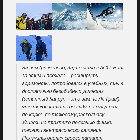
За чем (раздельно, да) поехала с АСС. Вот
за этим и поехала – расширить
горизонты, попробовать в учебных, т.е. в
достаточно безобидных условиях
(штатный Капрун – это вам не Ля Грав!),
что такое катать по льду, по кулуарам,
по корке, по тяжелому расколбасу.
Узнать на практике полезные фишки
техники внетрассового катания.
Получить оценку своего катания,