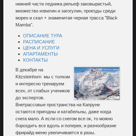
нижней части ледника рельеф заковыристый,
множество извилин и загогулин, проезды среди
морен и скал + знаменитая черная трасса "Black
Mamba".
ОПИСАНИЕ ТУРА
РАСПИСАНИЕ
ЦЕНА И УСЛУГИ
АПАРТАМЕНТЫ
КОНТАКТЫ
В декабре на
Kitzsteinhorn мы с толком
и интересно тренируем
всех, от слабых учеников
до экспертов.
Внетрассовые пространства на Капруне
остаются пригодны и катабельны, даже когда
снега мало. А если со снегом все ок, то можно
бороздить все вдоль и поперек, и разнообразие
фрирайд-меню увеличивается в разы.