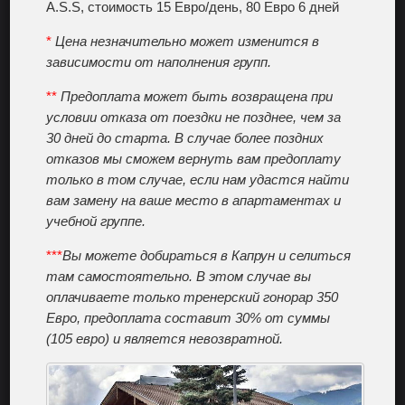
A.S.S, стоимость 15 Евро/день, 80 Евро 6 дней
*
Цена незначительно может изменится в
зависимости от наполнения групп.
**
Предоплата может быть возвращена при
условии отказа от поездки не позднее, чем за
30 дней до старта. В случае более поздних
отказов мы сможем вернуть вам предоплату
только в том случае, если нам удастся найти
вам замену на ваше место в апартаментах и
учебной группе.
*
*
*
Вы можете добираться в Капрун и селиться
там самостоятельно. В этом случае вы
оплачиваете только тренерский гонорар 350
Евро, предоплата составит 30% от суммы
(105 евро) и является невозвратной.