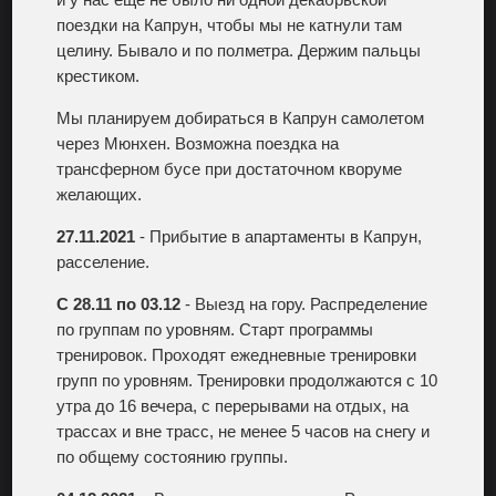
поездки на Капрун, чтобы мы не катнули там
целину. Бывало и по полметра. Держим пальцы
крестиком.
Мы планируем добираться в Капрун самолетом
через Мюнхен. Возможна поездка на
трансферном бусе при достаточном кворуме
желающих.
27.11.2021
- Прибытие в апартаменты в Капрун,
расселение.
С 28.11 по 03.12
- Выезд на гору. Распределение
по группам по уровням. Старт программы
тренировок. Проходят ежедневные тренировки
групп по уровням. Тренировки продолжаются с 10
утра до 16 вечера, с перерывами на отдых, на
трассах и вне трасс, не менее 5 часов на снегу и
по общему состоянию группы.