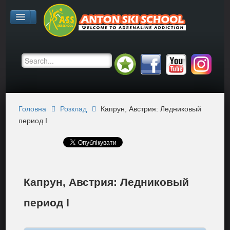
Головна
Розклад
Капрун, Австрия: Ледниковый
период I
Капрун, Австрия: Ледниковый
период I