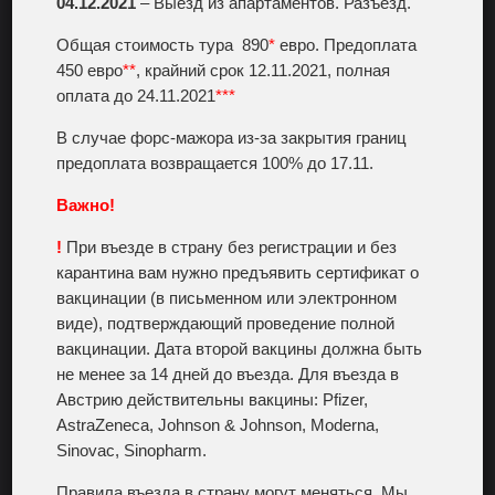
04.12.2021
– Выезд из апартаментов. Разъезд.
Общая стоимость тура 890
*
евро. Предоплата
450 евро
**
, крайний срок 12.11.2021, полная
оплата до 24.11.2021
*
*
*
В случае форс-мажора из-за закрытия границ
предоплата возвращается 100% до 17.11.
Важно!
!
При въезде в страну без регистрации и без
карантина вам нужно предъявить сертификат о
вакцинации (в письменном или электронном
виде), подтверждающий проведение полной
вакцинации. Дата второй вакцины должна быть
не менее за 14 дней до въезда. Для въезда в
Австрию действительны вакцины: Pfizer,
AstraZeneca, Johnson & Johnson, Moderna,
Sinovac, Sinopharm.
Правила въезда в страну могут меняться. Мы