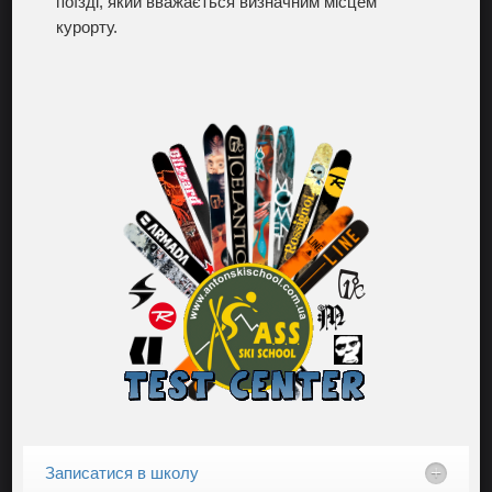
поїзді, який вважається визначним місцем
курорту.
Записатися в школу