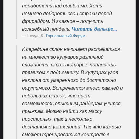
поработать над ошибками. Хоть
немного побороть свои страхи перед
фрирайдом. И главное – получить
волшебный пендель.
Читать дальше...
Lesya_Kl
Горнолыжный Форум
К середине склон начинает растекаться
на множество кулуаров различной
сложности, сквозь которые попадаешь
прямиком к подъемнику. В кулуарах угол
наклона от умеренного до достаточно
ощутимого. Встречается много камней и
небольших скалок, что дает
возможность опытным райдерам учится
прыжкам. Можно найти как массу
просторных, так и несколько
достаточно узких линий. Так что каждый
сможет тренироваться контролю в