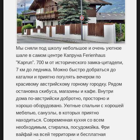
Мы сняли под школу небольшое и очень уютное
шале в самом центре Капруна Ferienhaus
"Kaprun". 700 м от исторического замка-цитадели,
7 км до ледника. Можно быстро добраться до
каталки и приятно погулять вечером по
красивому австрийскому горному городку. Рядом
остановка скибуса, магазины и кафе. Внутри
дома по-австрийски добротно, просторно и
хорошо оборудовано. Уютные спальни с хорошей
мебелью, санузлы, в которых приятно
находиться. Современная кухня со всем
необходимым, стиралка, посудомойка. Фри
вайфай на всей территории и бесплатная