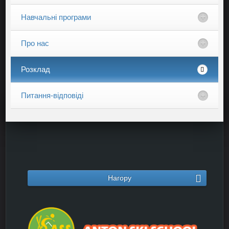
Навчальні програми
Про нас
Розклад
Питання-відповіді
Нагору