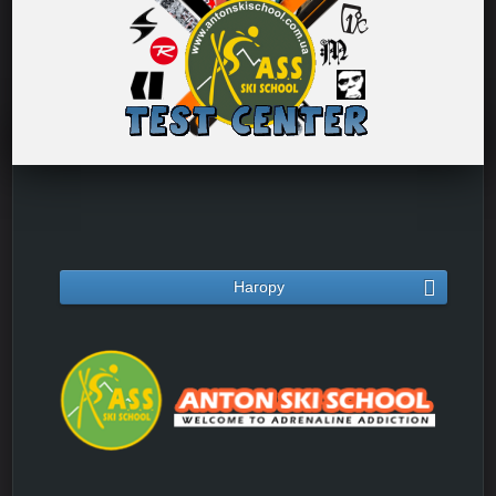
Нагору