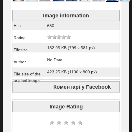
Image information
Hits
650
Rating
182.95 KB (799 x 581 px)
Filesize
No Data
Author
423.25 KB (1100 x 800 px)
File size of the
original image
Коментарі у Facebook
Image Rating