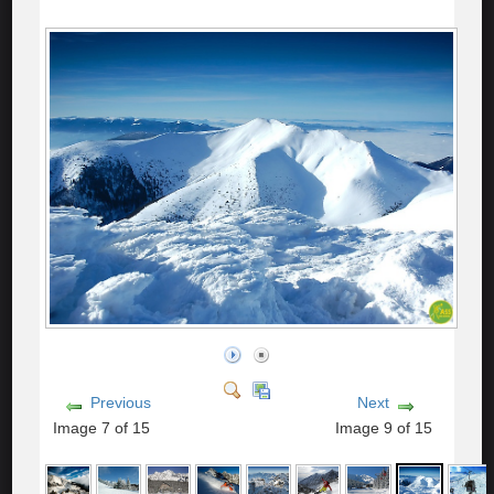
Previous
Next
Image 7 of 15
Image 9 of 15