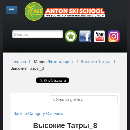
Головна
Медиа
Фотогалерея
Высокие Татры
Высокие Татры_8
Back to Category Overview
Высокие Татры_8